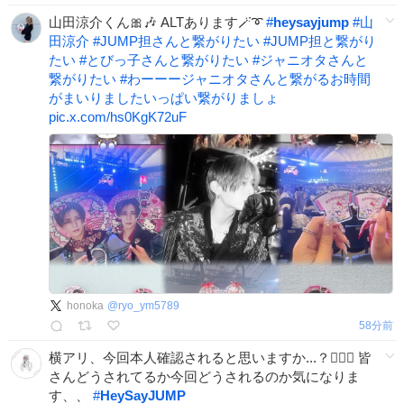
山田涼介くん🎀🎶 ALTあります🪄➰
#
heysayjump
#
山
田涼介
#
JUMP担さんと繋がりたい
#
JUMP担と繋がり
たい
#
とびっ子さんと繋がりたい
#
ジャニオタさんと
繋がりたい
#
わーーージャニオタさんと繋がるお時間
がまいりましたいっぱい繋がりましょ
pic.x.com/hs0KgK72uF
honoka
@
ryo_ym5789
58分前
横アリ、今回本人確認されると思いますか...？🙋🏻‍♀️ 皆
さんどうされてるか今回どうされるのか気になりま
す、、
#
HeySayJUMP