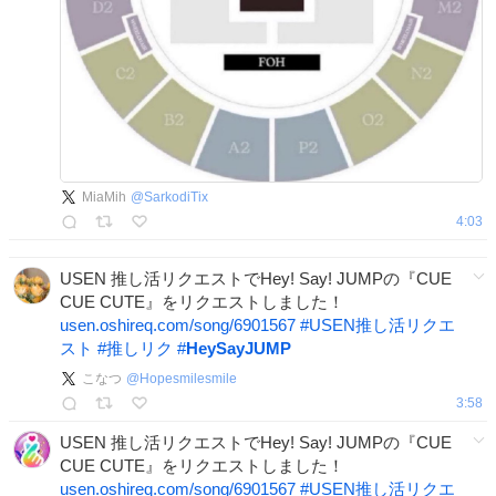
MiaMih
@
SarkodiTix
4:03
USEN 推し活リクエストでHey! Say! JUMPの『CUE
CUE CUTE』をリクエストしました！
usen.oshireq.com/song/6901567
#
USEN推し活リクエ
スト
#
推しリク
#
HeySayJUMP
こなつ
@
Hopesmilesmile
3:58
USEN 推し活リクエストでHey! Say! JUMPの『CUE
CUE CUTE』をリクエストしました！
usen.oshireq.com/song/6901567
#
USEN推し活リクエ