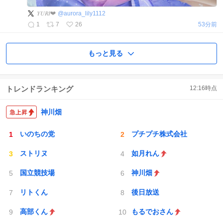
𝑌𝑈𝑅𝐼❤︎
@
aurora_lily1112
1
7
26
53分前
もっと見る
トレンドランキング
12:16
時点
神川畑
いのちの党
プチプチ株式会社
ストリヌ
如月れん
国立競技場
神川畑
リトくん
後日放送
高部くん
もるでおさん