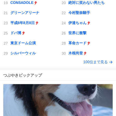
CONSADOLE
絶対に笑わない男たち
グリーンアリーナ
今村聖奈騎手
平成8年8月8日
伊達ちゃん
ドパ博
世界に衝撃
東京ドーム公演
革命カード
シルバーウィル
木根尚登
100位まで見る
つぶやきピックアップ