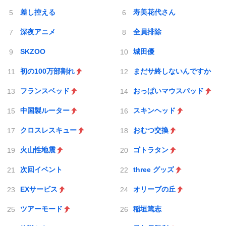
差し控える
寿美花代さん
深夜アニメ
全員排除
SKZOO
城田優
初の100万部割れ
まだサ終しないんですか
フランスベッド
おっぱいマウスパッド
中国製ルーター
スキンヘッド
クロスレスキュー
おむつ交換
火山性地震
ゴトラタン
次回イベント
three グッズ
EXサービス
オリーブの丘
ツアーモード
稲垣篤志