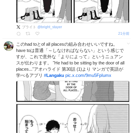
ブライト
@
bright_stayer
21分前
このhad toとof all placesの組み合わせいいですね。
have toは普通「～しなければならない」という感じで
すが、これで意外な「よりによって」というニュアン
スが伝わります。 "He had to be sitting by the door of all
places..."アオハライド 第30話 (1)より マンガで英語が
学べるアプリ
#
Langaku
pic.x.com/9mu5FpIumx