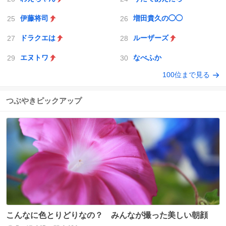
伊藤将司
増田貴久の◯◯
ドラクエは
ルーザーズ
エヌトワ
なべふか
100位まで見る
つぶやきピックアップ
こんなに色とりどりなの？ みんなが撮った美しい朝顔