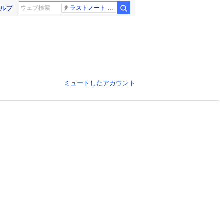
ルプ
ラストノート 内田有紀
ミュートしたアカウント