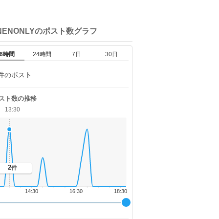
NENONLYの
ポスト数グラフ
6時間
24時間
7日
30日
件のポスト
スト数の推移
13:30
2
件
14:30
16:30
18:30