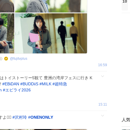
10
)
@
fujitvplus
16:59
はトイストーリー5観て 豊洲の湾岸フェスに行き K
️
#
EBiDAN
#
BUDDiiS
#
MILK
#
超特急
h
#
エビライ2026
15:11
👈🏻
#
沢村玲
#
ONENONLY
人