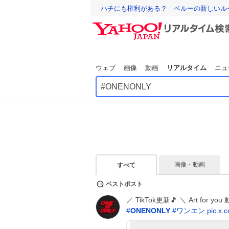
ハチにも権利がある？ ペルーの新しいル
ウェブ
画像
動画
リアルタイム
ニュ
画像・動画
すべて
ベストポスト
／ TikTok更新🎵 ＼ Art for y
#
ONENONLY
#
ワンエン
pic.x.