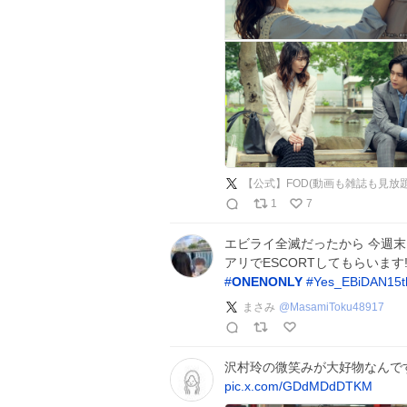
【公式】FOD(動画も雑誌も見放題
1
7
エビライ全滅だったから 今週末
アリでESCORTしてもらいます‼
#
ONENONLY
#
Yes_EBiDAN15t
まさみ
@
MasamiToku48917
沢村玲の微笑みが大好物なんですよ
pic.x.com/GDdMDdDTKM