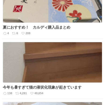
夏におすすめ！ カルディ購入品まとめ
4
6
208
返
リ
い
信
ポ
い
数
ス
ね
ト
数
数
今年も暑すぎて猫の液状化現象が起きています
138
4,281
40,654
返
リ
い
信
ポ
い