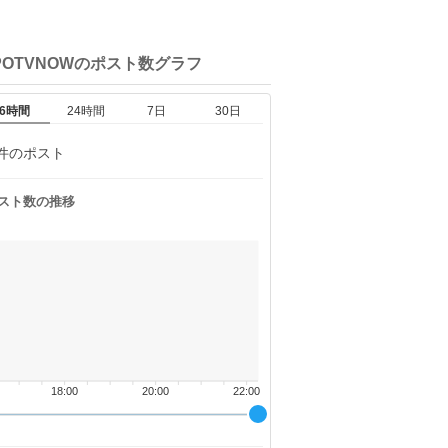
POTVNOWの
ポスト数グラフ
6時間
24時間
7日
30日
件のポスト
スト数の推移
18:00
20:00
22:00