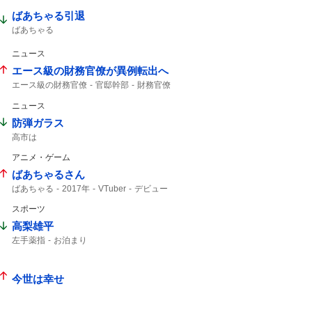
10月から
ばあちゃる引退
ばあちゃる
ニュース
エース級の財務官僚が異例転出へ
エース級の財務官僚
官邸幹部
財務官僚
ニュース
防弾ガラス
高市は
アニメ・ゲーム
ばあちゃるさん
ばあちゃる
2017年
VTuber
デビュー
スポーツ
高梨雄平
左手薬指
お泊まり
今世は幸せ