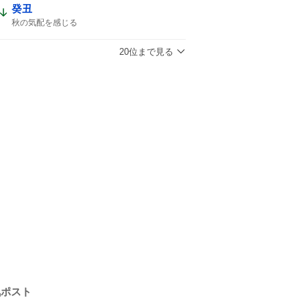
癸丑
秋の気配を感じる
20位まで見る
気ポスト