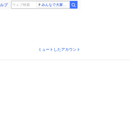
ルプ
みんなで大家さん 2881億円
ミュートしたアカウント