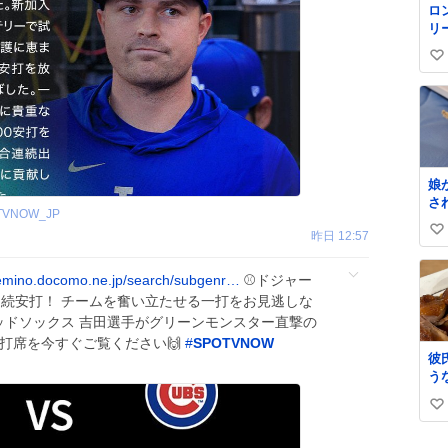
ロ
リ
く
い
ル
✨
い
級
ね
て
数
格
娘
さ
TVNOW_JP
な
昨日 12:57
い
は
れ
い
も
emino.docomo.ne.jp/search/subgenr…
⚾ドジャー
ね
し
合連続安打！ チームを奮い立たせる一打をお見逃しな
数
救
 レッドソックス 吉田選手がグリーンモンスター直撃の
く
打席を今すぐご覧ください🙌
#
SPOTVNOW
て
彼
た
う
し
た
小
い
味
味
て
い
娘