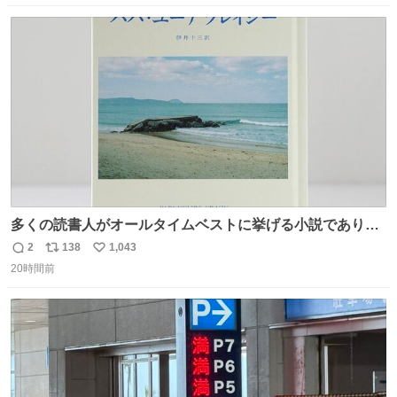
豪・国木田独歩の玄孫だという。国木田との関係は「ばあ
数
ス
ね
ちゃんのじいちゃん」だとし、“歩”という名前も独歩から
ト
数
数
取られているとのこと。
多くの読書人がオールタイムベストに挙げる小説でありな
がら長いこと絶版になっていた本書、思い入れの深い小さ
2
138
1,043
返
リ
い
な版元さんからとても美しい装丁で復刊されました。い
20時間前
信
ポ
い
や〜素晴らしいですね。 パパ・ユーア クレイジー
数
ス
ね
rebelbooks.theshop.jp/items/153696070
ト
数
数