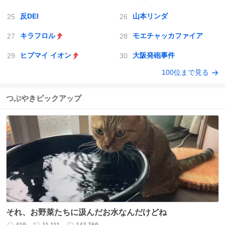
反DEI
山本リンダ
キラフロル
モエチャッカファイア
ヒプマイ イオン
大阪発砲事件
100位まで見る
つぶやきピックアップ
それ、お野菜たちに汲んだお水なんだけどね