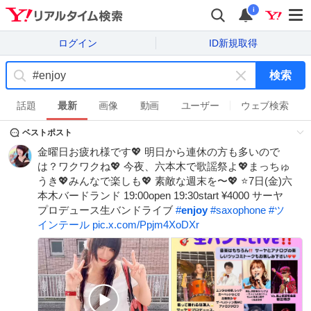
i
ログイン
ID新規取得
検索
キ
ー
話題
最新
画像
動画
ユーザー
ウェブ検索
ワ
ベストポスト
ー
ド
金曜日お疲れ様です💖 明日から連休の方も多いので
を
は？ワクワクね💖 今夜、六本木で歌謡祭よ💖まっちゅ
消
うき💖みんなで楽しも💖 素敵な週末を〜💖 ⭐️7日(金)六
す
本木バードランド 19:00open 19:30start ¥4000 サーヤ
プロデュース生バンドライブ
#
enjoy
#
saxophone
#
ツ
インテール
pic.x.com/Ppjm4XoDXr