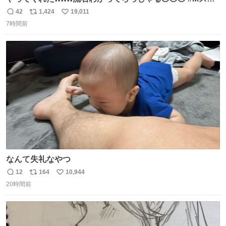
#西川貴教
42
1,424
19,011
返
リ
い
7時間前
信
ポ
い
数
ス
ね
ト
数
数
なんて失礼なやつ
12
164
10,944
返
リ
い
20時間前
信
ポ
い
数
ス
ね
ト
数
数