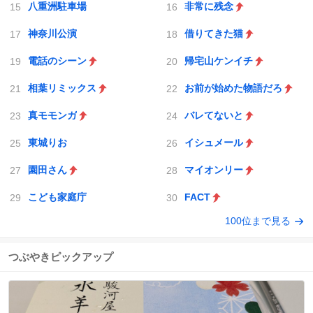
八重洲駐車場
非常に残念
神奈川公演
借りてきた猫
電話のシーン
帰宅山ケンイチ
相葉リミックス
お前が始めた物語だろ
真モモンガ
バレてないと
東城りお
イシュメール
園田さん
マイオンリー
こども家庭庁
FACT
100位まで見る
つぶやきピックアップ