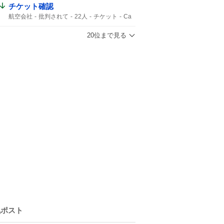
チケット確認
航空会社
批判されて
22人
チケット
Ca
20位まで見る
気ポスト