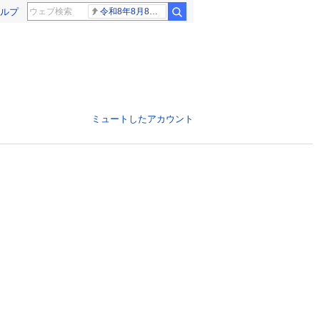
ルプ
令和8年8月8日8時8分
ミュートしたアカウント