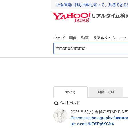
社会課題に挑む活動を知って、共感できる
ウェブ
画像
動画
リアルタイム
ニュ
画像・動画
すべて
ベストポスト
2026.8.5(水) 吉祥寺STAR PIN
#
livemusicphotography
#
mono
pic.x.com/KF6Tq6KCN4