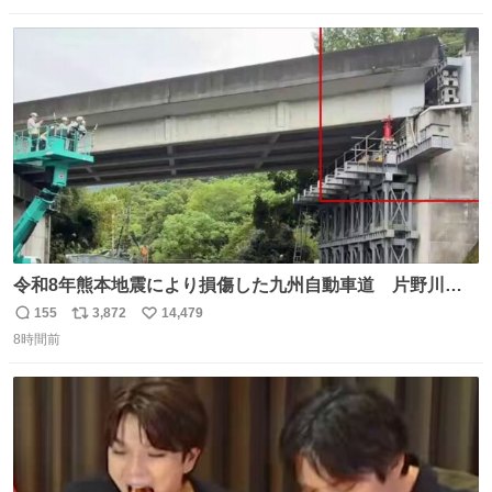
に迷惑をかける人間の神経には理解が出来ないし理解する
数
ス
ね
気もない。 実直に生きる！ 今日も嘘に負けずに頑張りま
ト
数
数
す。 #LUNE #約束
令和8年熊本地震により損傷した九州自動車道 片野川橋
（下り線）の復旧作業を行っています。 タイムラプス動画
155
3,872
14,479
返
リ
い
で、段差が生じた橋桁をジャッキアップしている様子をご
8時間前
信
ポ
い
紹介します。 引き続き、早期復旧に向けて着実に工事を進
数
ス
ね
めてまいります。 #NEXCO西日本 #熊本地震
ト
数
数