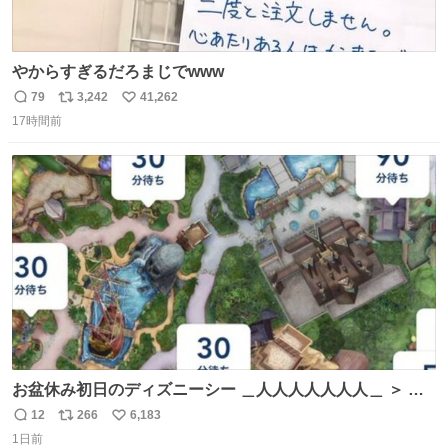
やからすぎるだろまじでwww
79
3,242
41,262
返
リ
い
17時間前
信
ポ
い
数
ス
ね
ト
数
数
お盆休み初日のディズニーシー ＿人人人人人人人＿ ＞ 空
い て る！＜ ￣^Y^Y^Y^Y^ Y￣
12
266
6,183
返
リ
い
1日前
信
ポ
い