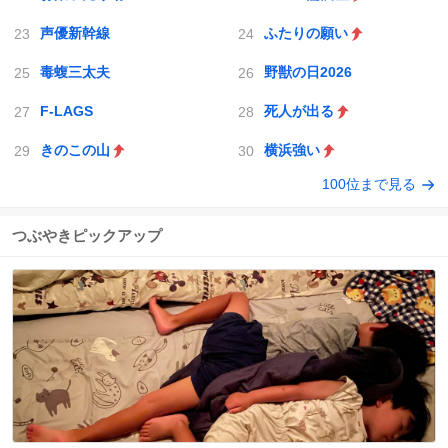
声優新幹線
ふたりの願い
毒蝮三太夫
野獣の日2026
F-LAGS
死人が出る
きのこの山
横浜強い
100位まで見る
つぶやきピックアップ