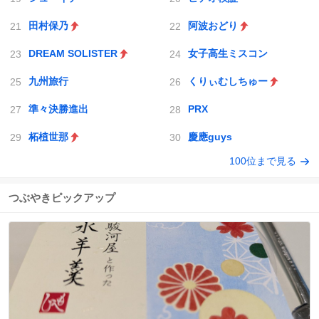
田村保乃
阿波おどり
DREAM SOLISTER
女子高生ミスコン
九州旅行
くりぃむしちゅー
準々決勝進出
PRX
柘植世那
慶應guys
100位まで見る
つぶやきピックアップ