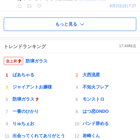
8月2日(日) 7:27
もっと見る
トレンドランキング
17:44
時点
防弾ガラス
ばあちゃる
大西流星
ジャイアントお嬢様
不知火フレア
防弾ガラス
モンストロ
一番のひかり
はつ恋ONDO
りゅちぇお
バンド辞める
出会ってくれてありがとう
岩崎くん