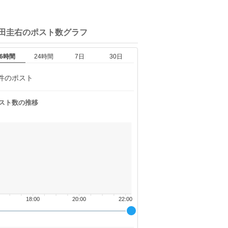
岡田圭右の
ポスト数グラフ
6時間
24時間
7日
30日
件のポスト
スト数の推移
18:00
20:00
22:00