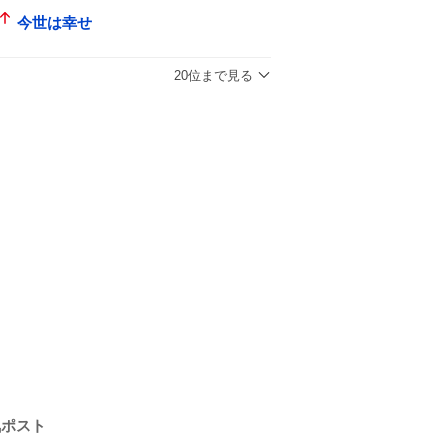
今世は幸せ
20位まで見る
気ポスト