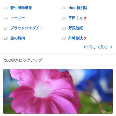
萩生田幹事長
Hulu特別版
ノーノー
平田くん
ブラックジェダイト
野尻智紀
生の鶏肉
外崎修汰
100位まで見る
つぶやきピックアップ