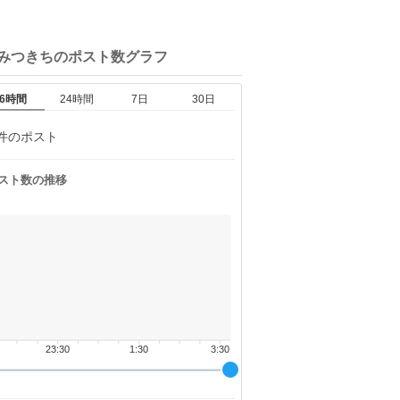
ひみつきちの
ポスト数グラフ
6時間
24時間
7日
30日
件のポスト
スト数の推移
23:30
1:30
3:30