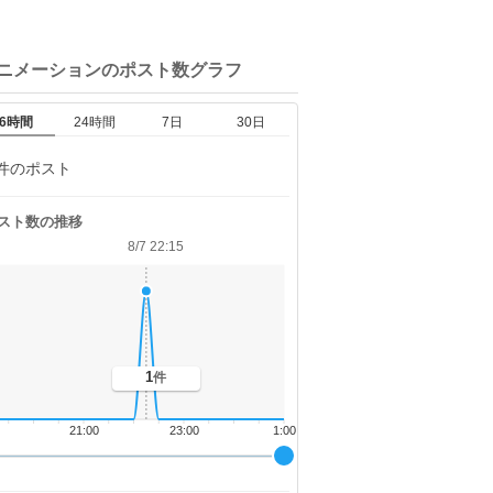
アニメーションの
ポスト数グラフ
6時間
24時間
7日
30日
件のポスト
スト数の推移
8/7 22:15
1
件
21:00
23:00
1:00