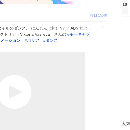
10
昨日 15:40
スタイルのダンス、 にんじん（株）Ninjin ABで担当し
（Viktoria Vasileva）さんの
#
モーキャプ
ニメーション
#
パリア
#
ダンス
人