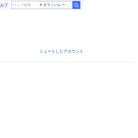
ルプ
ギランバレー症候群
ミュートしたアカウント