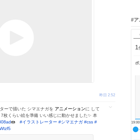
#
1
ポ
昨日 2:52
ーターで描いた シマエナガを
アニメーション
に して
 7枚くらい絵を準備 いい感じに動かせました✨ 本
08ad
🍩
#
イラストレーター
#
シマエナガ
#
css
#
19:00
PWtzf5