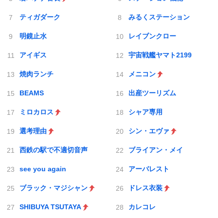
ティガダーク
みるくステーション
明鏡止水
レイブンクロー
アイギス
宇宙戦艦ヤマト2199
焼肉ランチ
メニコン
BEAMS
出産ツーリズム
ミロカロス
シャア専用
選考理由
シン・エヴァ
西鉄の駅で不適切音声
ブライアン・メイ
see you again
アーバレスト
ブラック・マジシャン
ドレス衣装
SHIBUYA TSUTAYA
カレコレ