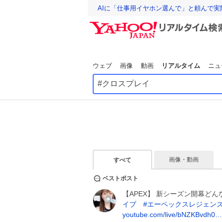
AIに「仕事用イヤホン選んで」と頼んで
ウェブ
画像
動画
リアルタイム
ニュ
画像・動画
すべて
ベストポスト
【APEX】 新シーズン開幕どん
イブ
#
エーペックスレジェン
youtube.com/live/bNZKBvdh0…