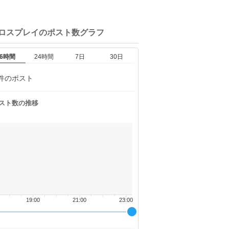
クロスプレイの
ポスト数グラフ
6時間
24時間
7日
30日
件のポスト
スト数の推移
19:00
21:00
23:00