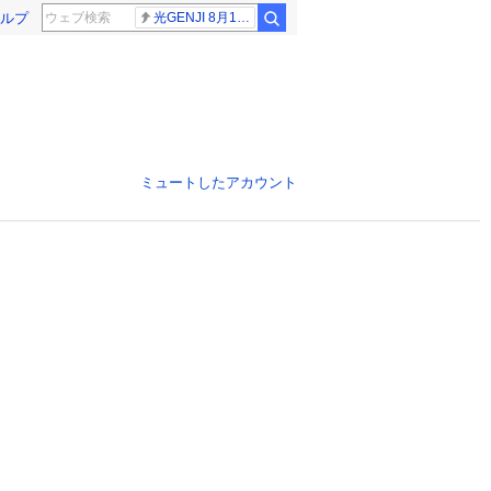
ルプ
光GENJI 8月19日
ミュートしたアカウント