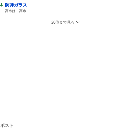
防弾ガラス
高市は
高市
20位まで見る
気ポスト