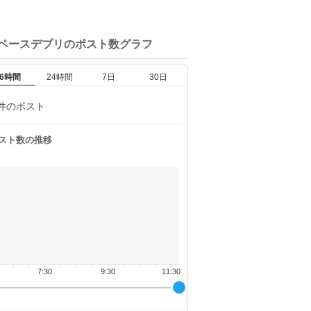
スペースデブリの
ポスト数グラフ
6時間
24時間
7日
30日
件のポスト
スト数の推移
7:30
9:30
11:30