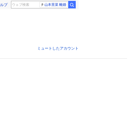
ルプ
山本里菜 離婚
ミュートしたアカウント