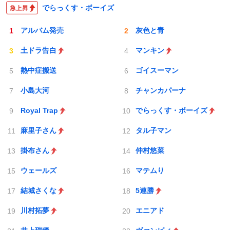
でらっくす・ボーイズ
アルバム発売
灰色と青
土ドラ告白
マンキン
熱中症搬送
ゴイスーマン
小島大河
チャンカパーナ
Royal Trap
でらっくす・ボーイズ
麻里子さん
タル子マン
掛布さん
仲村悠菜
ウェールズ
マテムり
結城さくな
5連勝
川村拓夢
エニアド