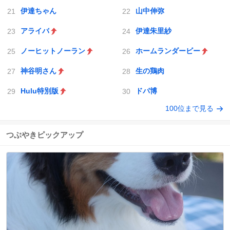
伊達ちゃん
山中伸弥
アライバ
伊達朱里紗
ノーヒットノーラン
ホームランダービー
神谷明さん
生の鶏肉
Hulu特別版
ドパ博
100位まで見る
つぶやきピックアップ