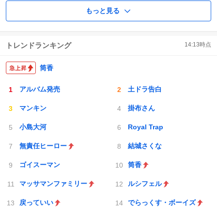
もっと見る
トレンドランキング
14:13
時点
筒香
アルバム発売
土ドラ告白
マンキン
掛布さん
小島大河
Royal Trap
無責任ヒーロー
結城さくな
ゴイスーマン
筒香
マッサマンファミリー
ルシフェル
戻っていい
でらっくす・ボーイズ