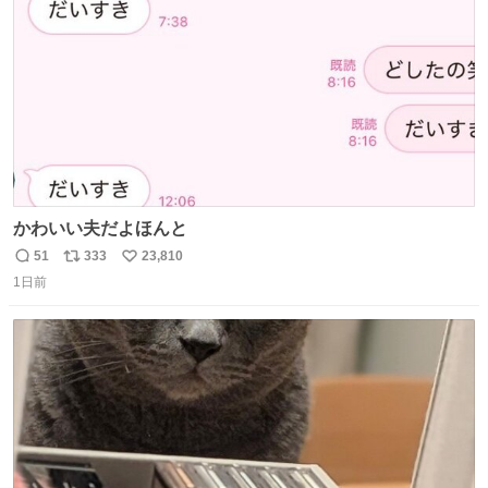
数
かわいい夫だよほんと
51
333
23,810
返
リ
い
1日前
信
ポ
い
数
ス
ね
ト
数
数