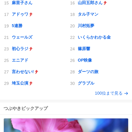
麻里子さん
山田五郎さん
アドゥワ
タル子マン
5連勝
川村拓夢
ウェールズ
いくらかわかる金
初心ラジ
篠原響
エニアド
OP映像
言わせない!
ダーツの旅
埼玉公演
グラブル
100位まで見る
つぶやきピックアップ