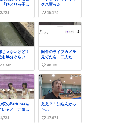
始。筋肉増量のため
、「ひとりっ子だ
クス買った
おにぎり10個、ゼリ
ら僕が諦めた瞬間
ー飲料3～4本、パス
2,724
15,174
い
一族が潰える」
タと毎日4千kcalオー
死ぬとき1人とか
い
バーの食事を摂取
」だから結婚願望
し、増量したとい
ね
"ある"って答えた
う。
数
のの、結局「（結
は）向いてねぇの
もしれない」で締
部じゃないけど！
田舎のライブカメラ
る北山くん、きっ
位も半分ぐらいだ
見てたら「二人だけ
いろいろ考えて言
ど！水が来はじめ
の世界」を発見した
を選んで、まるく
23,346
48,160
い
よ！！！ 作業して
めてくれたんだな
れた方々ありがと
い
思った
ーー
ね
！！！！！！！！
数
！！！！！！！！
！！！！！！！！
頃のPerfumeを
ええ？！知らんかっ
ていると、元気い
た…
ぱいでありながら
1,724
17,671
い
して感情に任せす
ることなく、しっ
い
りと制御されたダ
ね