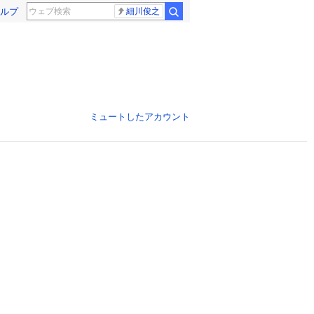
ルプ
細川俊之
ミュートしたアカウント