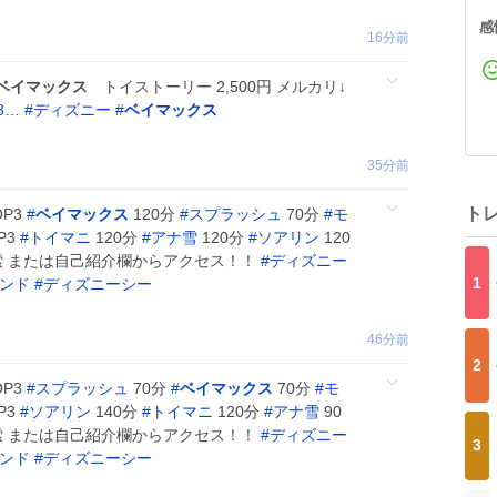
感
16分前
ベイマックス
トイストーリー 2,500円 メルカリ↓
08…
#
ディズニー
#
ベイマックス
35分前
ト
OP3
#
ベイマックス
120分
#
スプラッシュ
70分
#
モ
P3
#
トイマニ
120分
#
アナ雪
120分
#
ソアリン
120
』で検索 または自己紹介欄からアクセス！！
#
ディズニー
1
ンド
#
ディズニーシー
46分前
2
OP3
#
スプラッシュ
70分
#
ベイマックス
70分
#
モ
P3
#
ソアリン
140分
#
トイマニ
120分
#
アナ雪
90
』で検索 または自己紹介欄からアクセス！！
#
ディズニー
3
ンド
#
ディズニーシー