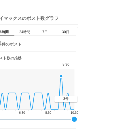
ベイマックスの
ポスト数グラフ
6時間
24時間
7日
30日
4
件のポスト
スト数の推移
9:30
2
件
6:30
8:30
10:30