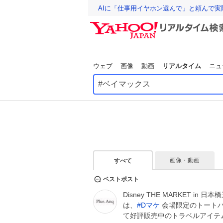
AIに「仕事用イヤホン選んで」と頼んで
ウェブ
画像
動画
リアルタイム
ニュ
画像・動画
すべて
ベストポスト
Disney THE MARKET in
は、
#
Dマケ
会場限定のトートバッ
て好評販売中のトラベルアイテ