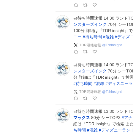
🎢待ち時間速報 14:30 ランドT
ンスターズインク
70分 シーTO
100分 詳細は『TDR insi
ニー
#
待ち時間
#
混雑
#
ディズ
TDR混雑速報
@
TdrInsight
🎢待ち時間速報 14:00 ランドT
ンスターズインク
70分 シーTO
分 詳細は『TDR insight
#
待ち時間
#
混雑
#
ディズニーラ
TDR混雑速報
@
TdrInsight
🎢待ち時間速報 13:30 ランドT
マックス
80分 シーTOP3
#
アナ
細は『TDR insight』で検
ち時間
#
混雑
#
ディズニーラン