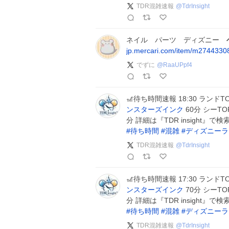
TDR混雑速報
@
TdrInsight
ネイル パーツ ディズニー
jp.mercari.com/item/m274433
でずに
@
RaaUPpf4
🎢待ち時間速報 18:30 ランドT
ンスターズインク
60分 シーTO
分 詳細は『TDR insight
#
待ち時間
#
混雑
#
ディズニーラ
TDR混雑速報
@
TdrInsight
🎢待ち時間速報 17:30 ランドT
ンスターズインク
70分 シーTO
分 詳細は『TDR insight
#
待ち時間
#
混雑
#
ディズニーラ
TDR混雑速報
@
TdrInsight