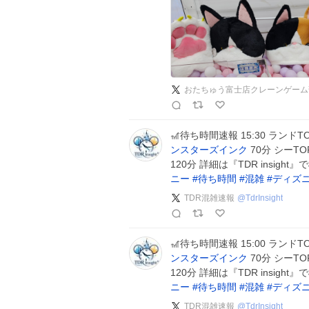
おたちゅう富士店クレーンゲーム
🎢待ち時間速報 15:30 ランドT
ンスターズインク
70分 シーTO
120分 詳細は『TDR insi
ニー
#
待ち時間
#
混雑
#
ディズ
TDR混雑速報
@
TdrInsight
🎢待ち時間速報 15:00 ランドT
ンスターズインク
70分 シーTO
120分 詳細は『TDR insi
ニー
#
待ち時間
#
混雑
#
ディズ
TDR混雑速報
@
TdrInsight