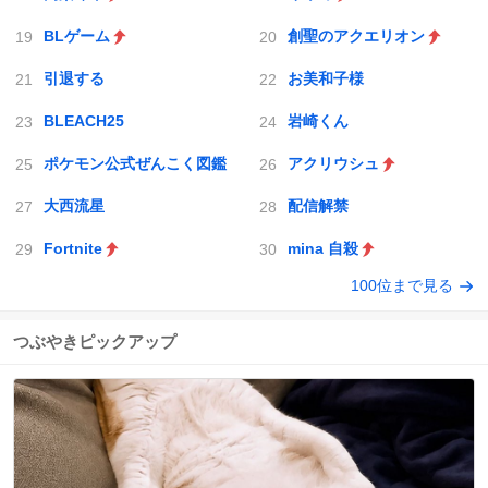
BLゲーム
創聖のアクエリオン
引退する
お美和子様
BLEACH25
岩崎くん
ポケモン公式ぜんこく図鑑
アクリウシュ
大西流星
配信解禁
Fortnite
mina 自殺
100位まで見る
つぶやきピックアップ