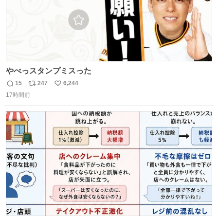
やべっスタンプミスった
15
247
6,244
返
リ
い
17時間前
信
ポ
い
数
ス
ね
ト
数
数