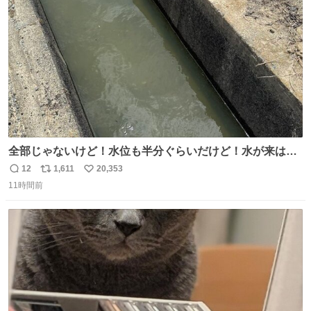
数
全部じゃないけど！水位も半分ぐらいだけど！水が来はじ
めたよ！！！ 作業してくれた方々ありがとーーー
12
1,611
20,353
返
リ
い
ー！！！！！！！！！！！！！！！！！！！！！！！！！
11時間前
信
ポ
い
！
数
ス
ね
ト
数
数