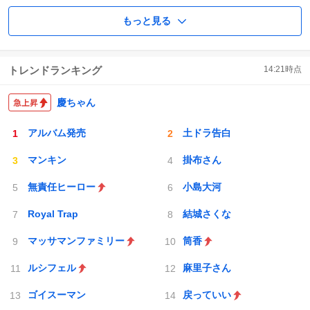
もっと見る
トレンドランキング
14:21
時点
慶ちゃん
アルバム発売
土ドラ告白
マンキン
掛布さん
無責任ヒーロー
小島大河
Royal Trap
結城さくな
マッサマンファミリー
筒香
ルシフェル
麻里子さん
ゴイスーマン
戻っていい