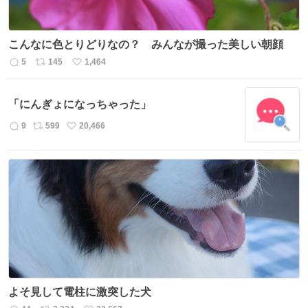
こんなに色とりどりなの？ みんなが撮った美しい朝顔
5
145
1,464
返
リ
い
信
ポ
い
数
ス
ね
「にんぎょになっちゃった」
ト
数
数
9
599
20,466
返
リ
い
信
ポ
い
数
ス
ね
ト
数
数
よそ見して電柱に激突した犬