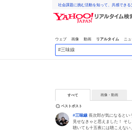
社会課題に挑む活動を知って、共感できる
ウェブ
画像
動画
リアルタイム
ニュ
画像・動画
すべて
ベストポスト
#
三味線
長次郎が気になるとい
見せなきゃと思えました！ そし
聴いても十五夜には聴こえない