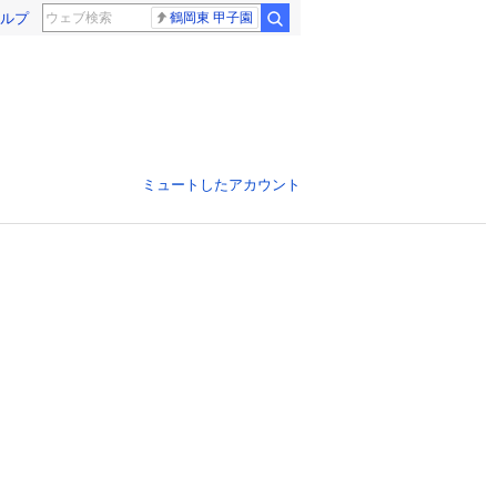
ルプ
鶴岡東 甲子園
ミュートしたアカウント