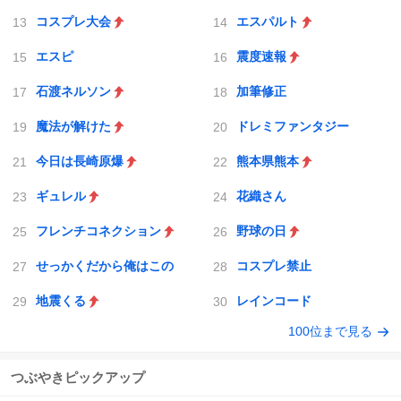
コスプレ大会
エスパルト
エスピ
震度速報
石渡ネルソン
加筆修正
魔法が解けた
ドレミファンタジー
今日は長崎原爆
熊本県熊本
ギュレル
花織さん
フレンチコネクション
野球の日
せっかくだから俺はこの
コスプレ禁止
地震くる
レインコード
100位まで見る
つぶやきピックアップ