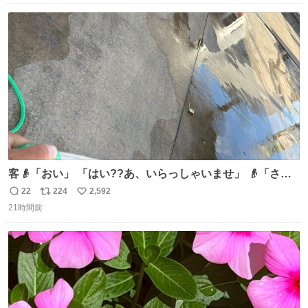
数
ス
ね
ト
数
数
客👴「おい」 「はい??あ、いらっしゃいませ」 👴「さっ
きからずっと水出しっぱなしでもったいないだろ」 「静電
22
224
2,592
返
リ
い
気を逃がし、熱くなった地面の温度を下げ、引火事故の防
21時間前
信
ポ
い
止の為必要な作業です」 👴「水不足の昨今にもったいない
数
ス
ね
ことをするな!!」 それでは歌います、聞いてください 「井
ト
数
数
戸水」