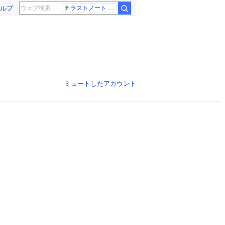
ルプ
ラストノート 内田有紀
ミュートしたアカウント