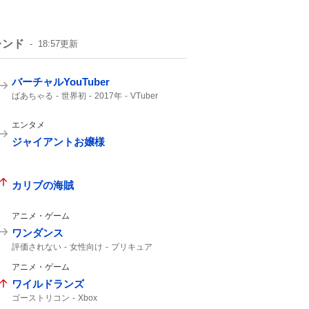
レンド
18:57
更新
バーチャルYouTuber
ばあちゃる
世界初
2017年
VTuber
デビュー
エンタメ
ジャイアントお嬢様
カリブの海賊
アニメ・ゲーム
ワンダンス
評価されない
女性向け
プリキュア
アニメ・ゲーム
ワイルドランズ
ゴーストリコン
Xbox