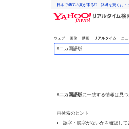
日本で45℃の夏が来る!? 猛暑を賢くお
ウェブ
画像
動画
リアルタイム
ニュ
#二カ国語版
に一致する情報は見つ
再検索のヒント
誤字・脱字がないかを確認して