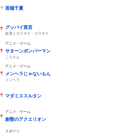
若槻千夏
グッバイ宣言
友達とカラオケ
カラオケ
アニメ・ゲーム
サターンボンバーマン
ころさん
アニメ・ゲーム
メンヘラじゃないもん
メンヘラ
マダミススルタン
アニメ・ゲーム
創聖のアクエリオン
スポーツ