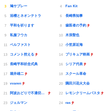
鳩サブレー
Fan Kit
浴槽とネオンテトラ
長崎県知事
平和を祈ります
歯医者の予約
私服フウカ
木浪聖也
ベルファスト
小笠原近海
コメント控える
プリキュア映画
長崎平和祈念式典
シリア代表
堀井雄二
スクール革命
vvaren
隅田川花火大会
阿波おどりで不適切な動画
レモンクリームパスタ
ジェルマン
ras