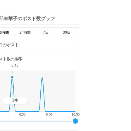
多部未華子の
ポスト数グラフ
6時間
24時間
7日
30日
件のポスト
スト数の推移
5:45
1
件
6:30
8:30
10:30