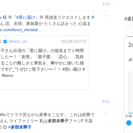
3:13
v
様 🌸『
#
君に届け
』🌸 再放送リクエストします
#
#
ん 恋、友情、家族愛が たくさん詰まった 心温ま
x.com/kinro_ntv/stat…
式
@kinro_ntv
2015年3月27日
2
華子さん出演の「君に届け」の放送まで１時間
ましたー！「友情」「親子愛」「恋心」…気持
ポ
えることの難しさと勇気を、爽やかに描いた感
です(^_^) ぜひご覧下さい〜！！ #想い届け #
kinro
8:01
flixでドラマ見ながら家事をこなす。 これは経費で
4:30
さん マイファミリー 私は
多部未華子
ファン⁉️ 不器
う😊
#
多部未華子