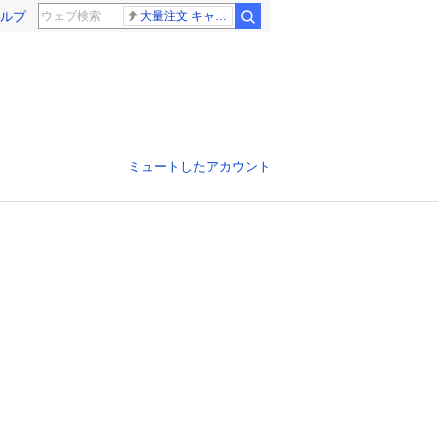
ルプ
大量注文 キャンセル
ミュートしたアカウント