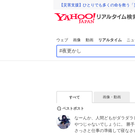
【災害支援】ひとりでも多くの命を救う「
ウェブ
画像
動画
リアルタイム
ニュ
画像・動画
すべて
ベストポスト
なーんか、人間どもがダラダラ
やつじゃないでしょうに。 勝
さっさと仕事の準備して寝なさ