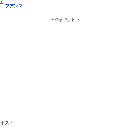
フアンマ
20位まで見る
気ポスト