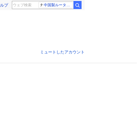
ルプ
中国製ルーター20機種
ミュートしたアカウント