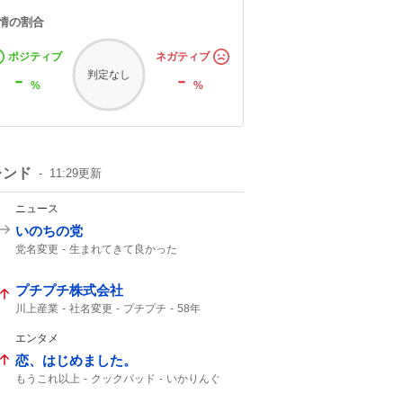
情の割合
ポジティブ
ネガティブ
-
-
判定なし
%
%
レンド
11:29
更新
ニュース
いのちの党
党名変更
生まれてきて良かった
れいわ新選組
いのち
れいわ
プチプチ株式会社
川上産業
社名変更
プチプチ
58年
エンタメ
恋、はじめました。
もうこれ以上
クックパッド
いかりんぐ
フジテレビ