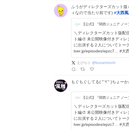
ふうがディレクターズカット版も
ィなので当たり前です)
#
大西風
【公式】『関西ジュニア ノー
＼ディレクターズカット版配信開始／ #関西ジュニア_ノー
ト編🎨 未公開映像付きディレクターズ
に出演する２人についてトークし
えびちり
@
fuusanmochi
もぐもぐしてる( "´༥`" )ちょーかわ
【公式】『関西ジュニア ノー
＼ディレクターズカット版配信開始／ #関西ジュニア_ノー
ト編🎨 未公開映像付きディレクターズ
に出演する２人についてトークし