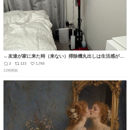
←友達が家に来た時（来ない）掃除機丸出しは生活感が出
てかっこ悪いなぁ →せや
2
123
1,765
返
リ
い
22時間前
信
ポ
い
数
ス
ね
ト
数
数