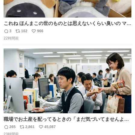
これね ほんまこの世のものとは思えないくらい臭いの マジ
で、死ぬほど、臭い 中に入ってる謎スクイーズのせいなん
3
102
966
返
リ
い
だけど
22時間前
信
ポ
い
数
ス
ね
ト
数
数
職場でお土産を配ってるときの「まだ気づいてませんよ」
的な演技が毎回シンドい。
265
2,861
45,087
返
リ
い
23時間前