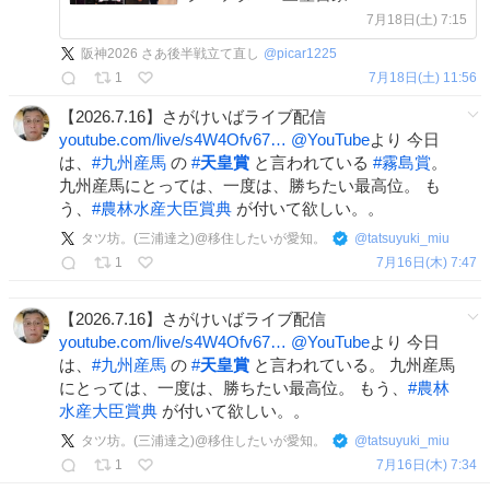
7月18日(土) 7:15
阪神2026 さあ後半戦立て直し
@
picar1225
1
7月18日(土) 11:56
【2026.7.16】さがけいばライブ配信
youtube.com/live/s4W4Ofv67…
@YouTube
より 今日
は、
#
九州産馬
の
#
天皇賞
と言われている
#
霧島賞
。
九州産馬にとっては、一度は、勝ちたい最高位。 も
う、
#
農林水産大臣賞典
が付いて欲しい。。
タツ坊。(三浦達之)@移住したいが愛知。
@
tatsuyuki_miu
1
7月16日(木) 7:47
【2026.7.16】さがけいばライブ配信
youtube.com/live/s4W4Ofv67…
@YouTube
より 今日
は、
#
九州産馬
の
#
天皇賞
と言われている。 九州産馬
にとっては、一度は、勝ちたい最高位。 もう、
#
農林
水産大臣賞典
が付いて欲しい。。
タツ坊。(三浦達之)@移住したいが愛知。
@
tatsuyuki_miu
1
7月16日(木) 7:34