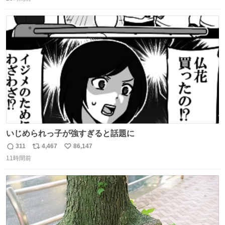
信
ポ
い
数
ス
ね
ト
数
数
いじめられっ子が強すぎると話題に
311
4,467
86,147
返
リ
い
11時間前
信
ポ
い
数
ス
ね
ト
数
数