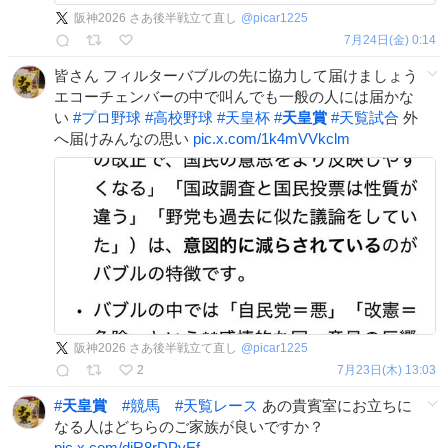
れれば若者は徴兵され米国の盾として
阪神2026 さあ後半戦立て直し
@
picar1225
中東派兵 正月にサッカー観れない日
7月24日(金) 0:14
が来ます
皆さん フィルターバブルの先に協力して届けましょう
エコーチェンバーの中で叫んでも一般の人には届かな
い
#
プロ野球
#
高校野球
#
天皇杯
#
天皇賞
#
天覧試合
外
へ届けみんなの思い
pic.x.com/1k4mVVkclm
阪神2026 さあ後半戦立て直し
@
picar1225
2
7月23日(木) 13:03
#
天皇賞
#
競馬
#
天覧レース
あの貴賓室にお立ちに
なる人はどちらのご家族が良いですか？
pic.x.com/diR8rDPyEf