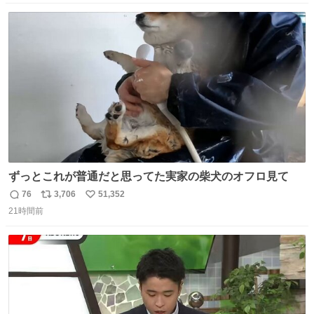
数
ス
ね
ト
数
数
ずっとこれが普通だと思ってた実家の柴犬のオフロ見て
76
3,706
51,352
返
リ
い
21時間前
信
ポ
い
数
ス
ね
ト
数
数