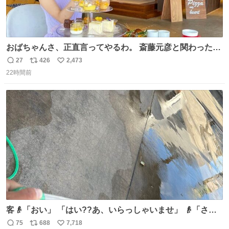
おばちゃんさ、正直言ってやるわ。 斎藤元彦と関わった事
でアンタはこれか先キラキラ輝けないんよ、残念ながら。
27
426
2,473
返
リ
い
#折田楓 #merchu
22時間前
信
ポ
い
数
ス
ね
ト
数
数
客👴「おい」 「はい??あ、いらっしゃいませ」 👴「さっ
きからずっと水出しっぱなしでもったいないだろ」 「静電
75
688
7,718
返
リ
い