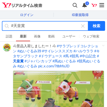
i
ログイン
ID新規取得
検索
キ
ー
話題
最新
画像
動画
ユーザー
ウェブ検索
ワ
🐴景品入荷しましたー！🐴
#
サラブレッドコレクショ
ー
ン
#
ぬいぐるみ39
#
サイレンススズカ
#
ハルウララ
#
キ
ド
タサンブラック
#
ドウデュース
#
馬
#
競馬
#
中山記念
#
を
天皇賞
#
ジャパンカップ
#
馬ぬいぐるみ
#
競馬ぬいぐる
消
み
#
ぬいぐるみ
pic.x.com/7tlbfrfoJD
す