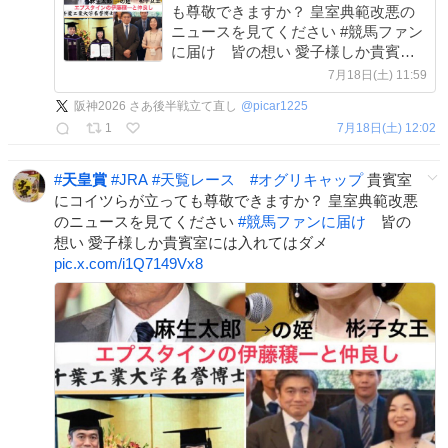
も尊敬できますか？ 皇室典範改悪の
ニュースを見てください #競馬ファン
に届け 皆の想い 愛子様しか貴賓室
には入れてはダメ
7月18日(土) 11:59
阪神2026 さあ後半戦立て直し
@
picar1225
1
7月18日(土) 12:02
#
天皇賞
#
JRA
#
天覧レース
#
オグリキャップ
貴賓室
にコイツらが立っても尊敬できますか？ 皇室典範改悪
のニュースを見てください
#
競馬ファンに届け
皆の
想い 愛子様しか貴賓室には入れてはダメ
pic.x.com/i1Q7149Vx8