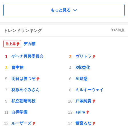
もっと見る
トレンドランキング
9:45
時点
デカ猫
ゲヘナ再興委員会
ヴリトラ
畠中祐
X収益化
明日は勝つぞ
AI疑惑
林原めぐみさん
ミルキーウェイ
私立朝晴高校
戸塚純貴
白樺学園
spira
ルーザーズ
紫宮るな