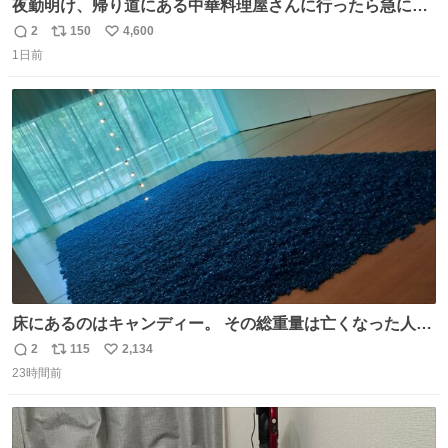
夜勤明け、帰り道にある中華料理屋さんに行ったら急に
「トイレニネコチャンイルヨ！ドウブツスキデショ！」と
2
150
4,600
返
リ
い
言われ(好きだけどさ……)とトイレ行ったらまじで可愛い
1日前
信
ポ
い
猫ちゃんがいた最大級のありがとうありがとうありがとう
数
ス
ね
ね〜〜〜！
ト
数
数
床にあるのはキャンディー。 その総重量は亡くなった人と
同等の重さだそうです。 鑑賞者は一つ持ち帰れますが、亡
2
115
2,134
返
リ
い
くなった人の一部を持ち帰っているような感覚になりまし
23時間前
信
ポ
い
た。 勇気を出して口に入れたら、ハッカ味😳✨ #ポーラ美
数
ス
ね
術館
ト
数
数