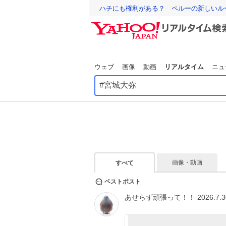
ハチにも権利がある？ ペルーの新しいル
ウェブ
画像
動画
リアルタイム
ニュ
画像・動画
すべて
ベストポスト
あせらず頑張って！！ 2026.7.