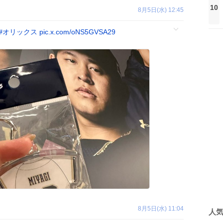
10
8月5日(水) 12:45
#
オリックス
pic.x.com/oNS5GVSA29
8月5日(水) 11:04
人