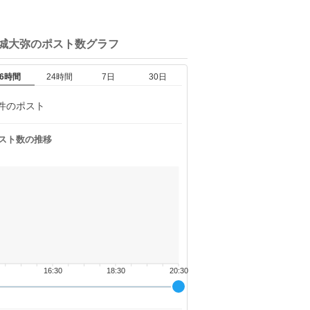
宮城大弥の
ポスト数グラフ
6時間
24時間
7日
30日
件のポスト
スト数の推移
16:30
18:30
20:30