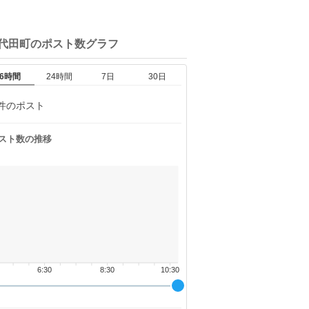
御代田町の
ポスト数グラフ
6時間
24時間
7日
30日
件のポスト
スト数の推移
6:30
8:30
10:30