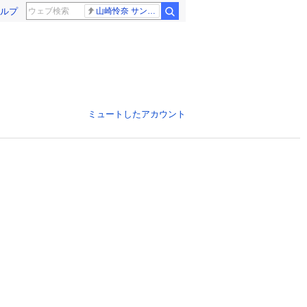
ルプ
山崎怜奈 サンジャポ
ミュートしたアカウント