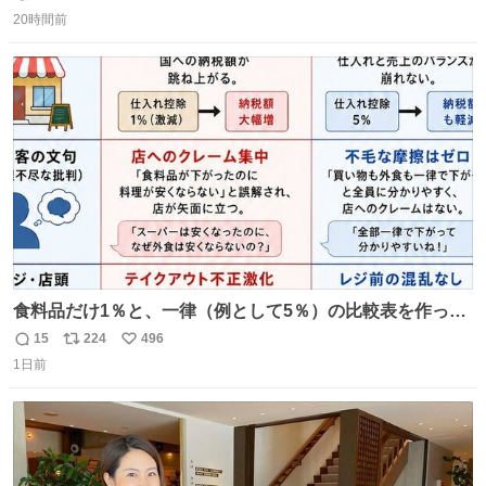
返
リ
い
肌の手入れと同じくらい、ヴィクトリア朝の女性達の美容
20時間前
信
ポ
い
習慣に欠かせないものだった。 当時の香水は、現在私たち
数
ス
ね
が知る香水よりも単純な組成で、その大部分は薔薇、菫、
ト
数
数
ベルガモット、
食料品だけ1％と、一律（例として5％）の比較表を作って
みました。 参考になるかと思います。
15
224
496
返
リ
い
1日前
信
ポ
い
数
ス
ね
ト
数
数