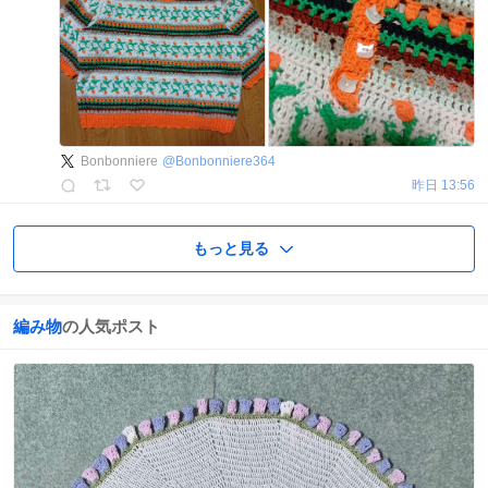
Bonbonniere
@
Bonbonniere364
昨日 13:56
もっと見る
編み物
の人気ポスト