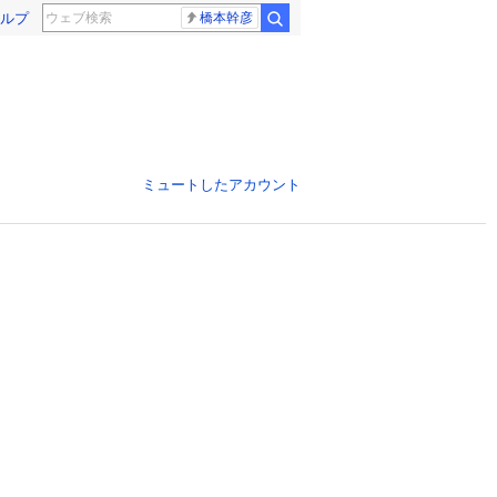
ルプ
橋本幹彦
ミュートしたアカウント