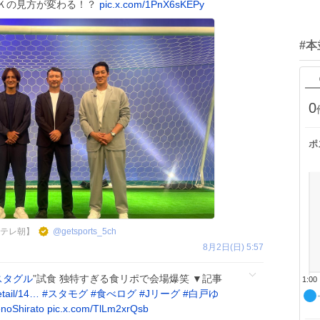
Ｋの見方が変わる！？
pic.x.com/1PnX6sKEPy
#
0
ポ
〜@テレ朝】
@
getsports_5ch
8月2日(日) 5:57
スタグル
”試食 独特すぎる食リポで会場爆笑 ▼記事
1:00
etail/14…
#
スタモグ
#
食べログ
#
Jリーグ
#
白戸ゆ
oShirato
pic.x.com/TlLm2xrQsb