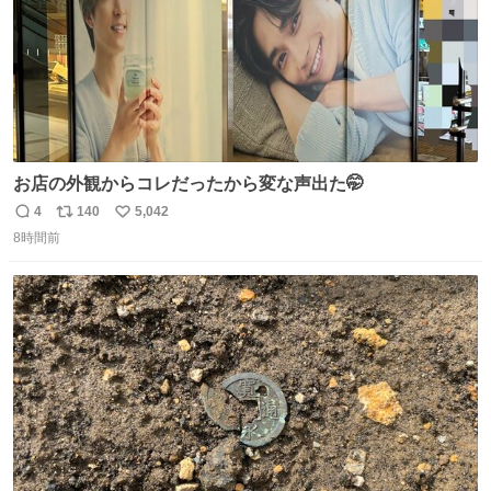
お店の外観からコレだったから変な声出た🤭
4
140
5,042
返
リ
い
8時間前
信
ポ
い
数
ス
ね
ト
数
数