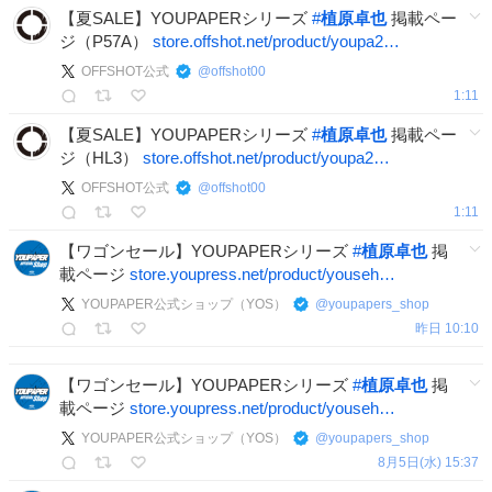
【夏SALE】YOUPAPERシリーズ
#
植原卓也
掲載ペー
ジ（P57A）
store.offshot.net/product/youpa2…
OFFSHOT公式
@
offshot00
1:11
【夏SALE】YOUPAPERシリーズ
#
植原卓也
掲載ペー
ジ（HL3）
store.offshot.net/product/youpa2…
OFFSHOT公式
@
offshot00
1:11
【ワゴンセール】YOUPAPERシリーズ
#
植原卓也
掲
載ページ
store.youpress.net/product/youseh…
YOUPAPER公式ショップ（YOS）
@
youpapers_shop
昨日 10:10
【ワゴンセール】YOUPAPERシリーズ
#
植原卓也
掲
載ページ
store.youpress.net/product/youseh…
YOUPAPER公式ショップ（YOS）
@
youpapers_shop
8月5日(水) 15:37