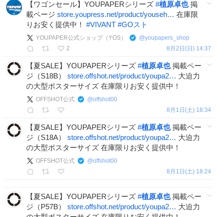
【ワゴンセール】YOUPAPERシリーズ
#
植原卓也
掲
載ページ
store.youpress.net/product/youseh…
在庫限
りお安く提供中！
#
VIVANT
#
GOスト
YOUPAPER公式ショップ（YOS）
@
youpapers_shop
2
8月2日(日) 14:37
【夏SALE】YOUPAPERシリーズ
#
植原卓也
掲載ペー
ジ（S18B）
store.offshot.net/product/youpa2…
大迫力
の大型ポスターサイズ 在庫限りお安く提供中！
OFFSHOT公式
@
offshot00
8月1日(土) 18:34
【夏SALE】YOUPAPERシリーズ
#
植原卓也
掲載ペー
ジ（S18A）
store.offshot.net/product/youpa2…
大迫力
の大型ポスターサイズ 在庫限りお安く提供中！
OFFSHOT公式
@
offshot00
8月1日(土) 18:24
【夏SALE】YOUPAPERシリーズ
#
植原卓也
掲載ペー
ジ（P57B）
store.offshot.net/product/youpa2…
大迫力
の大型ポスターサイズ 在庫限りお安く提供中！